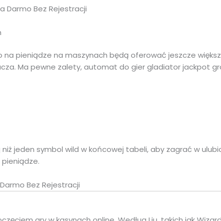
a Darmo Bez Rejestracji
h
o na pieniądze na maszynach będą oferować jeszcze więks
acza. Ma pewne zalety, automat do gier gladiator jackpot gr
niż jeden symbol wild w końcowej tabeli, aby zagrać w ulubi
i pieniądze.
Darmo Bez Rejestracji
poczęciem gry w kasynach online. Według Liu, takich jak Wiza