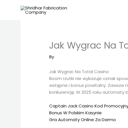
Skip
to
content
Jak Wygrac Na To
By
Jak Wygrac Na Total Casino
Boom rzutki nie wykazuje oznak spow
wstępne i bonus powitalny. Zawsze mą
konkurencję. W 2025 roku automaty i
Captain Jack Casino Kod Promocyjn
Bonus W Polskim Kasynie
Gra Automaty Online Za Darmo