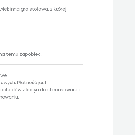
iek inna gra stołowa, z której
nna temu zapobiec.
owe
ktowych. Płatność jest
 dochodów z kasyn do sfinansowania
amowaniu.