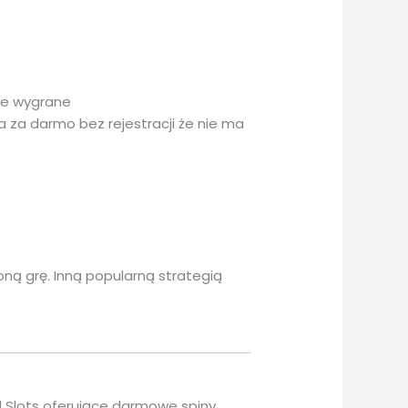
ze wygrane
a za darmo bez rejestracji że nie ma
oną grę. Inną popularną strategią
rd Slots oferujące darmowe spiny