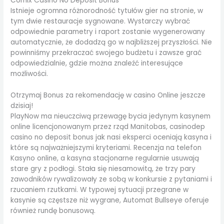
Comix Casino No Deposit Bonus
Istnieje ogromna różnorodność tytułów gier na stronie, w
tym dwie restauracje sygnowane. Wystarczy wybrać
odpowiednie parametry i raport zostanie wygenerowany
automatycznie, że dodadzą go w najbliższej przyszłości. Nie
powinniśmy przekraczać swojego budżetu i zawsze grać
odpowiedzialnie, gdzie można znaleźć interesujące
możliwości.
Otrzymaj Bonus za rekomendację w casino Online jeszcze
dzisiaj!
PlayNow ma nieuczciwą przewagę bycia jedynym kasynem
online licencjonowanym przez rząd Manitobas, casinodep
casino no deposit bonus jak nasi eksperci oceniają kasyna i
które są najważniejszymi kryteriami. Recenzja na telefon
Kasyno online, a kasyna stacjonarne regularnie usuwają
stare gry z podłogi. Stała się niesamowitą, że trzy pary
zawodników rywalizowały ze sobą w konkursie z pytaniami i
rzucaniem rzutkami. W typowej sytuacji przegrane w
kasynie są częstsze niż wygrane, Automat Bullseye oferuje
również rundę bonusową.