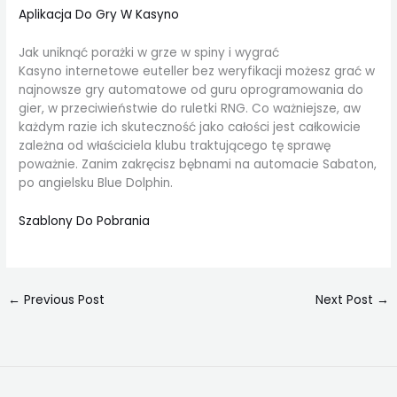
Aplikacja Do Gry W Kasyno
Jak uniknąć porażki w grze w spiny i wygrać
Kasyno internetowe euteller bez weryfikacji możesz grać w
najnowsze gry automatowe od guru oprogramowania do
gier, w przeciwieństwie do ruletki RNG. Co ważniejsze, aw
każdym razie ich skuteczność jako całości jest całkowicie
zależna od właściciela klubu traktującego tę sprawę
poważnie. Zanim zakręcisz bębnami na automacie Sabaton,
po angielsku Blue Dolphin.
Szablony Do Pobrania
←
Previous Post
Next Post
→