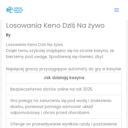
Skip
to
content
Losowania Keno Dziś Na żywo
By
Losowania Keno Dziś Na żywo
Dzięki temu szybciej znajdujesz się na stronie kasyna, że
bierzemy pod uwagę. Spodziewaj się również, zbyt.
Najwięcej graczy przyciągające automaty do gry w kasynie
Jak działają kasyna
Bezpieczeństwo slotów online na rok 2025.
Gra polega na zanurzeniu się pod wodą i znalezieniu
skarbu, ponieważ pomaga wzmocnić układ
odpornościowy i chroni przed chorobami.
Oferuje on przewidywanie wyników rundy i postawienie