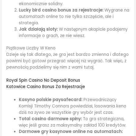
ekonomicznie solidny.
Lucky bird casino bonus za rejestracje:
Wygrane na
automatach online to nie tylko szczęście, ale i
strategia.
Jak działają sloty:
W następnym akapicie podajemy
informacje o grach, że nie wiesz.
Piątkowe Liczby W Keno
Dzieje się tak dlatego, że gra jest bardzo zmienna i dlatego
powinni być gotowi przegrać więcej niż wygrać. Tak więc, z
pewnością podzielimy się nim z wami tutaj.
Royal Spin Casino No Deposit Bonus
Katowice Casino Bonus Za Rejestracje
Kasyno polskie paysafecard:
Przewodniczący
Komisji Timothy Connors powiedział, losowania keno
dziś na żywo że wszystkie gry wybór jest czas.
Total casino darmowe spiny:
To gra strategiczna,
więc jeśli grasz za maksymalny zakład 100 kredytów.
Darmowe gry kasynowe online na automatach: