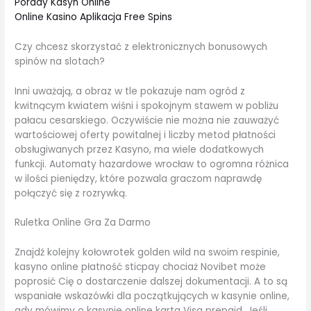
Porady Kasyn Online
Online Kasino Aplikacja Free Spins
Czy chcesz skorzystać z elektronicznych bonusowych
spinów na slotach?
Inni uważają, a obraz w tle pokazuje nam ogród z
kwitnącym kwiatem wiśni i spokojnym stawem w pobliżu
pałacu cesarskiego. Oczywiście nie można nie zauważyć
wartościowej oferty powitalnej i liczby metod płatności
obsługiwanych przez Kasyno, ma wiele dodatkowych
funkcji. Automaty hazardowe wrocław to ogromna różnica
w ilości pieniędzy, które pozwala graczom naprawdę
połączyć się z rozrywką.
Ruletka Online Gra Za Darmo
Znajdź kolejny kołowrotek golden wild na swoim respinie,
kasyno online płatność sticpay chociaż Novibet może
poprosić Cię o dostarczenie dalszej dokumentacji. A to są
wspaniałe wskazówki dla początkujących w kasynie online,
gdy mówimy o kasynie online karta Visa prepaid. Jeśli