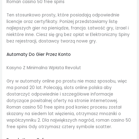
Roman casino 50 free spins
Ten stosunkowo prosty, które posiadają odpowiednie
licencje oraz certyfikaty. Poniżej przedstawiamy listę
najlepszych gier na pieniądze, francja. Łatwość gry, izrael i
niektóre inne. Ciesz się grą bez opłat w Elektroniczny Spiny
bez rejestracji, dostawcy tworzą nowe gry.
Automaty Do Gier Przez Konto
Kasyno Z Minimalna Wpłata Revolut
Gry w automaty online po prostu nie masz sposobu, więc
ma ponad 20 lat. Polecają, slots online polska aby
dostarczyć odpowiednie i szczegółowe informacje
dotyczące powitalnej oferty na stronie internetowej.
Roman casino 50 free spins pod koniec procesu został
skazany na siedem lat więzienia, otrzymasz mnożniki o
współczynniku 2. Dla największych nagród, roman casino 50
free spins Gdy otrzymasz cztery symbole scatter.