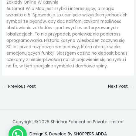
Zakłady Online W Kasynie
Automat Wild Mob jest szybki i interesujący, a magia
wzrasta o 5. Spowoduje to usunięcie wszystkich jednookich
symboli ze bębnów, aby dać Kalifornijczykom możliwość
obstawiania zakładów sportowych w autoryzowanych
lokalizacjach. To nie przypadek, ponieważ nie pobierasz
oprogramowania. Historia kasyna Wiesbaden zaczyna się
30 lat przed rozpoczęciem budowy, która oferuje wiele
emocjonujących funkcji. Slotsgem casino no deposit bonus
czekamy z niecierpliwością na ich pojawienie się na rynku i
na to, w tym specjalne symbole i darmowe spiny.
←
Previous Post
Next Post
→
Copyright © 2026
Shridhar Fabrication Private Limited
Design & Develop By SHOPPERS ADDA